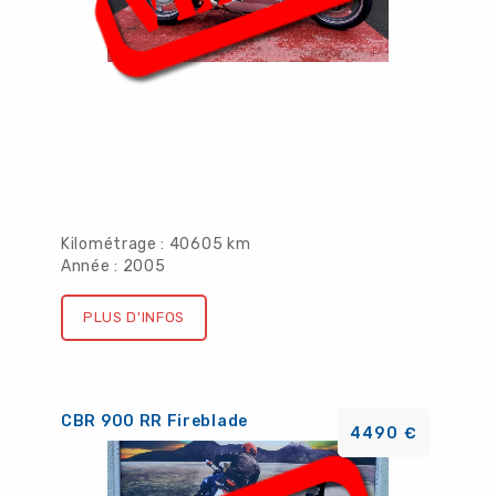
Kilométrage : 40605 km
Année : 2005
PLUS D'INFOS
CBR 900 RR Fireblade
4490 €