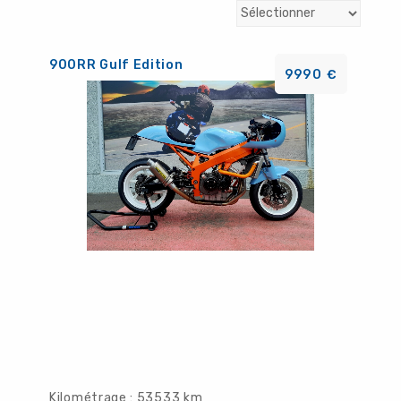
900RR Gulf Edition
9990 €
Kilométrage : 53533 km